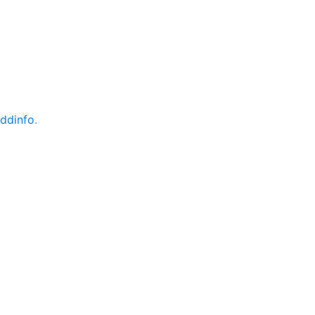
ddinfo
.