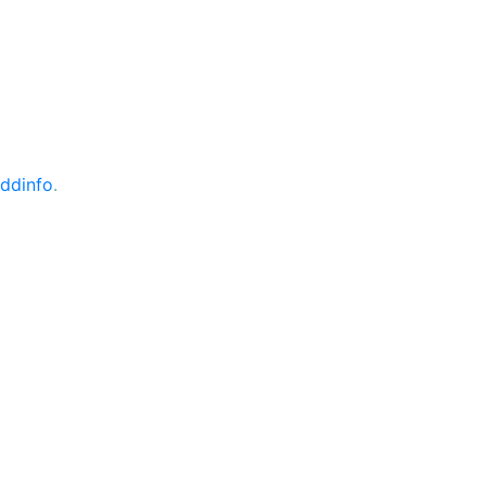
ddinfo
.