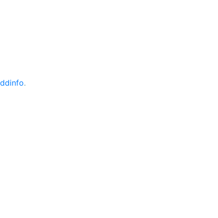
ddinfo
.